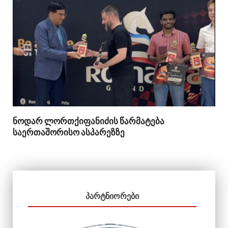
ნოდარ ლორთქიფანიძის წარმატება
საერთაშორისო ასპარეზზე
ᲞᲐᲠᲢᲜᲘᲝᲠᲔᲑᲘ