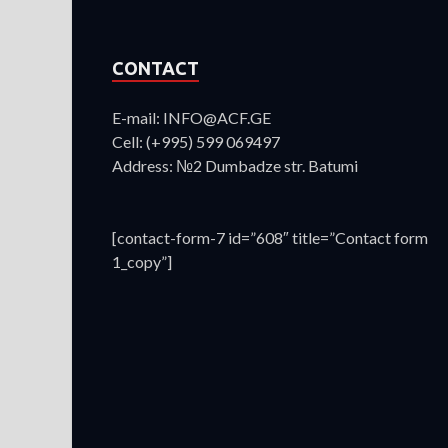
CONTACT
E-mail: INFO@ACF.GE
Cell: (+995) 599 069497
Address: №2 Dumbadze str. Batumi
[contact-form-7 id=”608″ title=”Contact form
1_copy”]