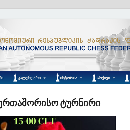
ᲑᲘ
ᲙᲐᲚᲔᲜᲓᲐᲠᲘ
ᲘᲡᲢᲝᲠᲘᲐ
ᲐᲠᲥᲘᲕᲘ
აერთაშორისო ტურნირი