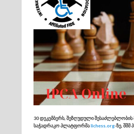
30 დეკემბერს, შეზღუდული შესაძლებლობის 
საჭადრაკო პლატფორმა
lichess.org
-ზე, შშ