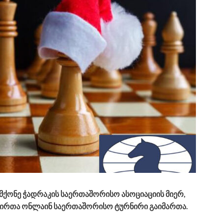
მქონე ჭადრაკის საერთაშორისო ასოციაციის მიერ,
მ პირთა ონლაინ საერთაშორისო ტურნირი გაიმართა.