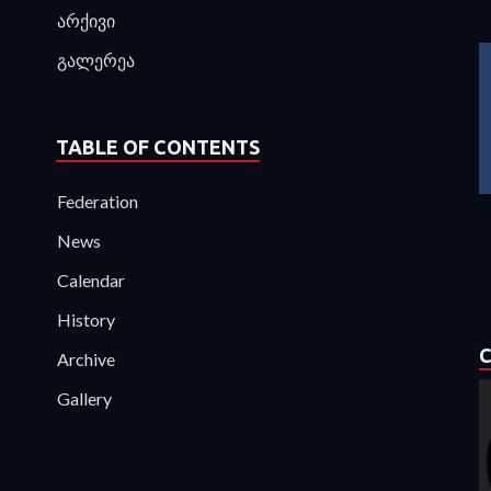
არქივი
გალერეა
TABLE OF CONTENTS
Federation
News
Calendar
History
C
Archive
Gallery