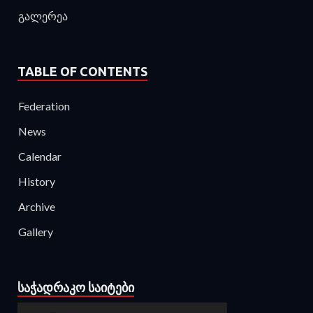
გალერეა
TABLE OF CONTENTS
Federation
News
Calendar
History
Archive
Gallery
ᲡᲐᲭᲐᲓᲠᲐᲙᲝ ᲡᲐᲘᲢᲔᲑᲘ