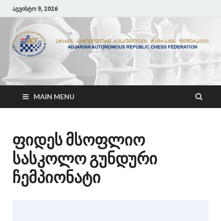
აგვისტო 9, 2026
ACF
აჭარის ჭადრაკის ფედერაცია
MAIN MENU
ფიდეს მსოფლიო
სასკოლო გუნდური
ჩემპიონატი