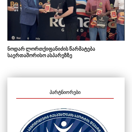
ნოდარ ლორთქიფანიძის წარმატება
საერთაშორისო ასპარეზზე
ᲞᲐᲠᲢᲜᲘᲝᲠᲔᲑᲘ