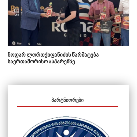
ნოდარ ლორთქიფანიძის წარმატება
საერთაშორისო ასპარეზზე
ᲞᲐᲠᲢᲜᲘᲝᲠᲔᲑᲘ