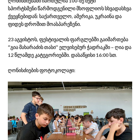
ღონისძიებაში ჩართულია 100-ზე მეტი
სპორტსმენი
წარმოდგენილი მსოფლიოს სხვადასხვა
ქვეყნებიდან: საქართველო, ამერიკა, უკრაინა და
ფიდეს დროშით მოასპარეზენი.
23 აგვისტოს, ფესტივალის ფარგლებში გაიმართება
‘’გია მახარაძის თასი’’
ელვისებურ ჭადრაკში
– ღია და
12 წლამდე კატეგორიებში. დასაწყისი 16:00 სთ
.
ღონისძიების ფოტოკოლაჟი: