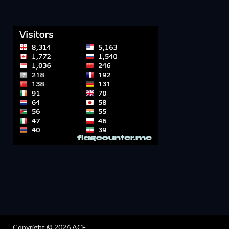
Copyright © 2026
ACF
.