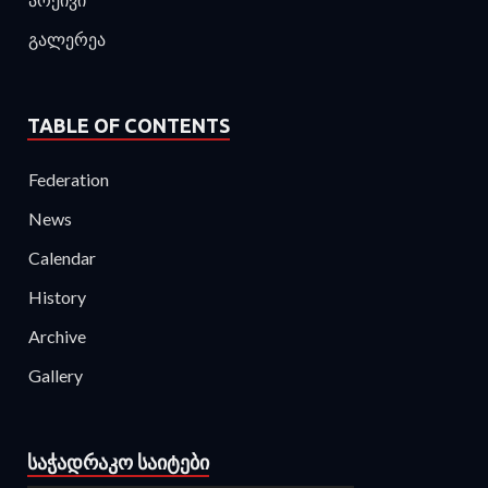
გალერეა
TABLE OF CONTENTS
Federation
News
Calendar
History
Archive
Gallery
ᲡᲐᲭᲐᲓᲠᲐᲙᲝ ᲡᲐᲘᲢᲔᲑᲘ