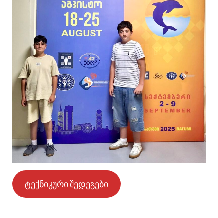
ტექნიკური შედეგები