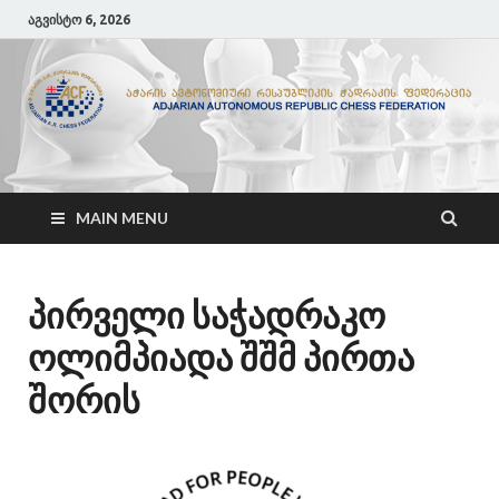
აგვისტო 6, 2026
ACF
აჭარის ჭადრაკის ფედერაცია
MAIN MENU
პირველი საჭადრაკო
ოლიმპიადა შშმ პირთა
შორის