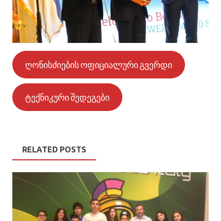
ღონისძიების ოფიციალური გვერდი
ტექნიკური შედეგები
RELATED POSTS