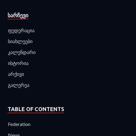
ᲡᲐᲠᲩᲔᲕᲘ
ფედერაცია
სიახლეები
კალენდარი
ისტორია
არქივი
გალერეა
TABLE OF CONTENTS
Federation
News