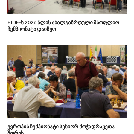
FIDE-ს 2026 წლის ახალგაზრდული მსოფლიო
ჩემპიონატი დაიწყო
ევროპის ჩემპიონატი სენიორ მოჭადრაკეთა
შორის