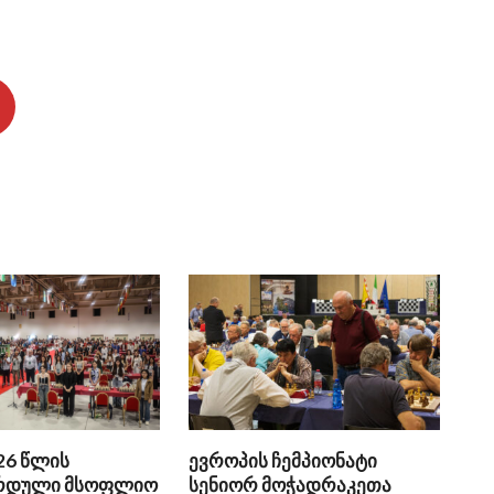
26 წლის
ევროპის ჩემპიონატი
რდული მსოფლიო
სენიორ მოჭადრაკეთა