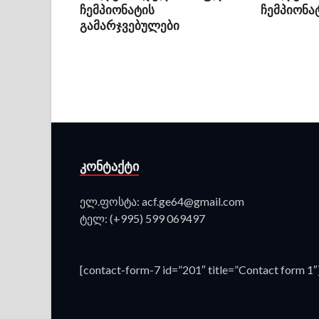
ჩემპიონატის
ჩემპიონა
გამარჯვებულები
ᲙᲝᲜᲢᲐᲥᲢᲘ
ელ.ფოსტა: acf.ge64@gmail.com
ტელ: (+995) 599 069497
[contact-form-7 id=”201″ title=”Contact form 1″