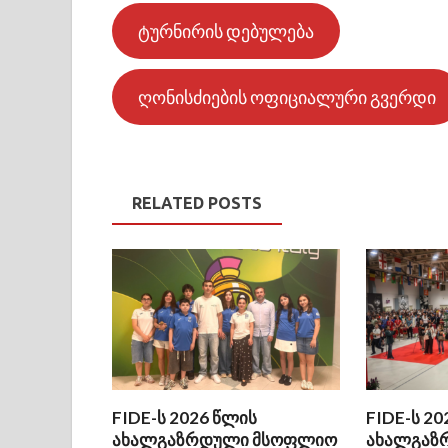
ტურნირის დებულება
ღონისძიების ოფიციალური გვერდი
RELATED POSTS
FIDE-ს 2026 წლის
FIDE-ს 20
ახალგაზრდული მსოფლიო
ახალგაზ