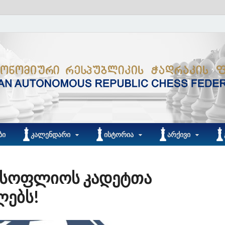
ᲑᲘ
ᲙᲐᲚᲔᲜᲓᲐᲠᲘ
ᲘᲡᲢᲝᲠᲘᲐ
ᲐᲠᲥᲘᲕᲘ
ს მსოფლიოს კადეტთა
ლებს!