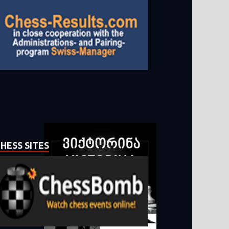
HESS SITES