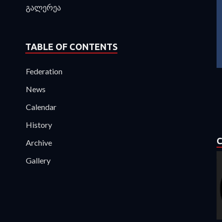
გალერეა
TABLE OF CONTENTS
Federation
News
Calendar
History
C
Archive
Gallery