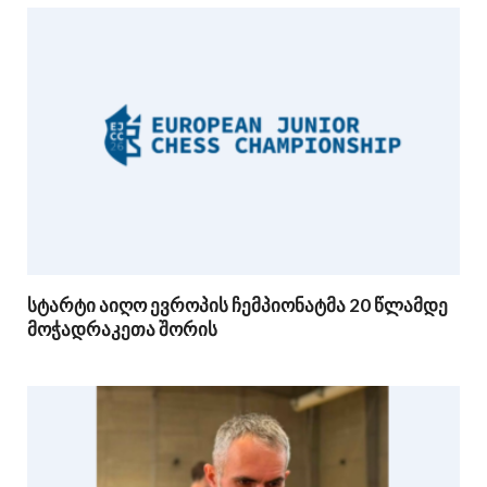
სტარტი აიღო ევროპის ჩემპიონატმა 20 წლამდე
მოჭადრაკეთა შორის