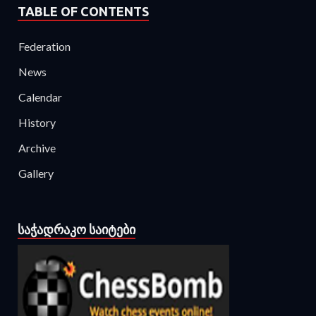
TABLE OF CONTENTS
Federation
News
Calendar
History
Archive
Gallery
ᲡᲐᲭᲐᲓᲠᲐᲙᲝ ᲡᲐᲘᲢᲔᲑᲘ