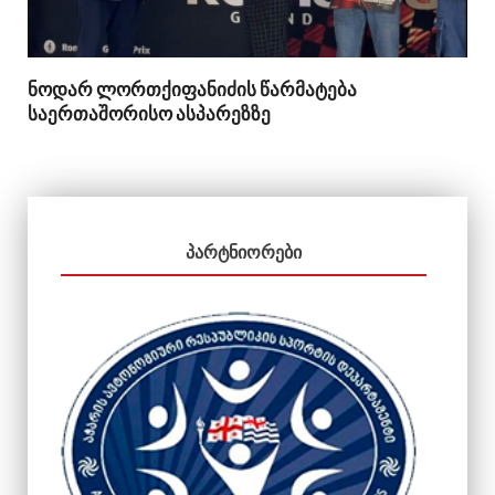
ნოდარ ლორთქიფანიძის წარმატება
საერთაშორისო ასპარეზზე
ᲞᲐᲠᲢᲜᲘᲝᲠᲔᲑᲘ