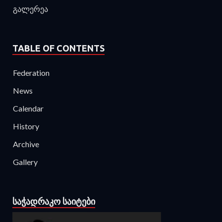
გალერეა
TABLE OF CONTENTS
Federation
News
Calendar
History
Archive
Gallery
ᲡᲐᲭᲐᲓᲠᲐᲙᲝ ᲡᲐᲘᲢᲔᲑᲘ