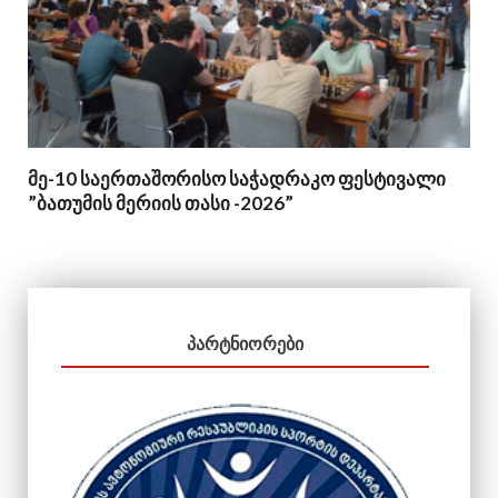
მე-10 საერთაშორისო საჭადრაკო ფესტივალი
”ბათუმის მერიის თასი -2026”
ᲞᲐᲠᲢᲜᲘᲝᲠᲔᲑᲘ