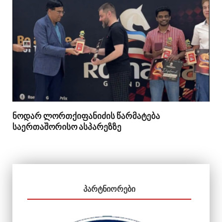
ნოდარ ლორთქიფანიძის წარმატება
საერთაშორისო ასპარეზზე
ᲞᲐᲠᲢᲜᲘᲝᲠᲔᲑᲘ