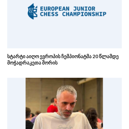
სტარტი აიღო ევროპის ჩემპიონატმა 20 წლამდე
მოჭადრაკეთა შორის