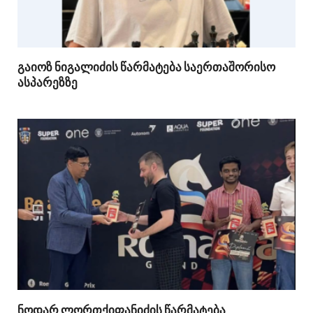
გაიოზ ნიგალიძის წარმატება საერთაშორისო
ასპარეზზე
ნოდარ ლორთქიფანიძის წარმატება