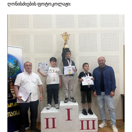
ღონისძიების ფოტოკოლაჟი: