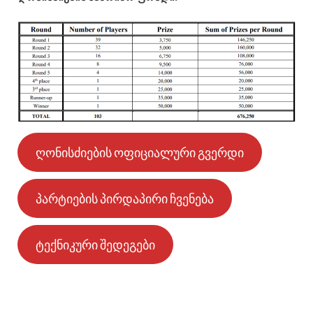
ღონისძიების ოფიციალური გვერდი
პარტიების პირდაპირი ჩვენება
ტექნიკური შედეგები