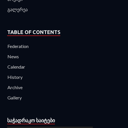
გალერეა
TABLE OF CONTENTS
Federation
News
Calendar
History
Archive
Gallery
ᲡᲐᲭᲐᲓᲠᲐᲙᲝ ᲡᲐᲘᲢᲔᲑᲘ