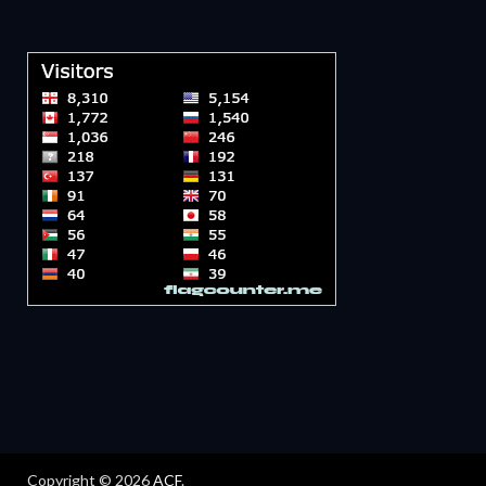
Copyright © 2026
ACF
.