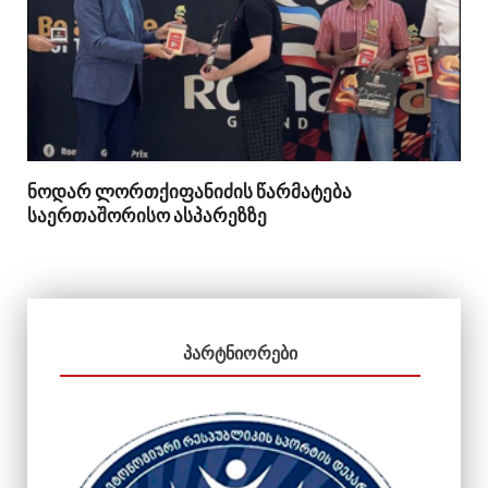
ნოდარ ლორთქიფანიძის წარმატება
საერთაშორისო ასპარეზზე
ᲞᲐᲠᲢᲜᲘᲝᲠᲔᲑᲘ