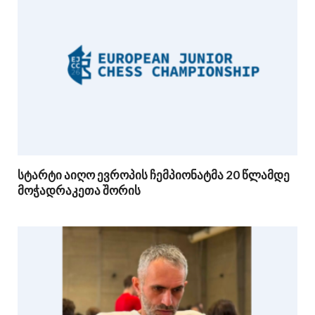
სტარტი აიღო ევროპის ჩემპიონატმა 20 წლამდე
მოჭადრაკეთა შორის