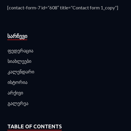
[contact-form-7 id=”608″ title=”Contact form 1_copy”]
ᲡᲐᲠᲩᲔᲕᲘ
ფედერაცია
სიახლეები
კალენდარი
ისტორია
არქივი
გალერეა
TABLE OF CONTENTS