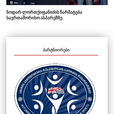
ნოდარ ლორთქიფანიძის წარმატება
საერთაშორისო ასპარეზზე
ᲞᲐᲠᲢᲜᲘᲝᲠᲔᲑᲘ