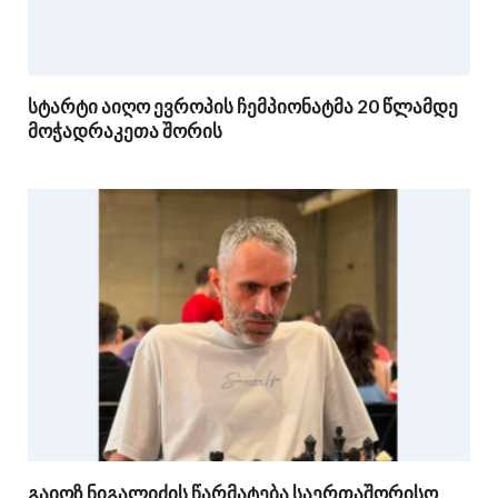
სტარტი აიღო ევროპის ჩემპიონატმა 20 წლამდე
მოჭადრაკეთა შორის
გაიოზ ნიგალიძის წარმატება საერთაშორისო