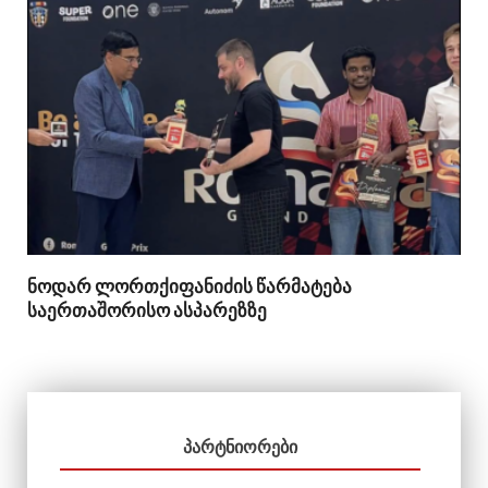
ნოდარ ლორთქიფანიძის წარმატება
საერთაშორისო ასპარეზზე
ᲞᲐᲠᲢᲜᲘᲝᲠᲔᲑᲘ