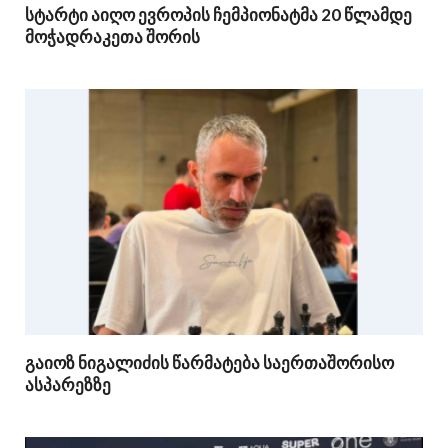
სტარტი აიღო ევროპის ჩემპიონატმა 20 წლამდე
მოჭადრაკეთა შორის
გაიოზ ნიგალიძის წარმატება საერთაშორისო
ასპარეზზე