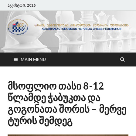
აგვისტო 9, 2026
ACF
აჭარის ჭადრაკის ფედერაცია
MAIN MENU
მსოფლიო თასი 8-12
წლამდე ჭაბუკთა და
გოგონათა შორის – მერვე
ტურის შემდეგ