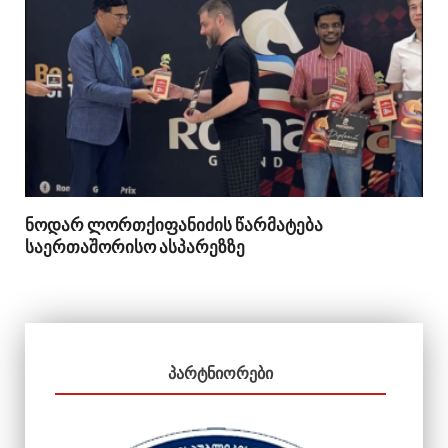
ნოდარ ლორთქიფანიძის წარმატება
საერთაშორისო ასპარეზზე
ᲞᲐᲠᲢᲜᲘᲝᲠᲔᲑᲘ