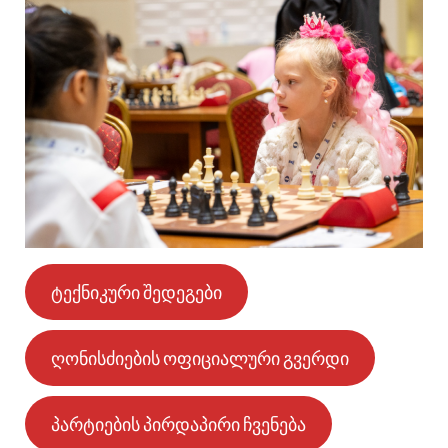
ტექნიკური შედეგები
ღონისძიების ოფიციალური გვერდი
პარტიების პირდაპირი ჩვენება