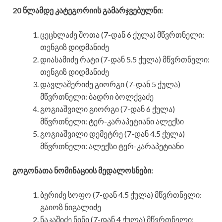
20 წლამდე კატეგორიის გამარჯვებულნი:
ცეცხლაძე შოთა (7-დან 6 ქულა) მწვრთნელი:
თენგიზ დიდმანიძე
დიასამიძე რატი (7-დან 5.5 ქულა) მწვრთნელი:
თენგიზ დიდმანიძე
დავლაშერიძე გიორგი (7-დან 5 ქულა)
მწვრთნელი: ბადრი ბოლქვაძე
გოგიაშვილი გიორგი (7-დან 6 ქულა)
მწვრთნელი: ტერ-კარაპეტიანი ალექსი
გოგიაშვილი დემეტრე (7-დან 4.5 ქულა)
მწვრთნელი: ალექსი ტერ-კარაპეტიანი
გოგონათა ნომინაციის მედალოსნები:
ბერიძე სოფო (7-დან 4.5 ქულა) მწვრთნელი:
გაიოზ ნიგალიძე
ნაკაშიძე ნინი (7-დან 4 ქულა) მწვრთნელი: