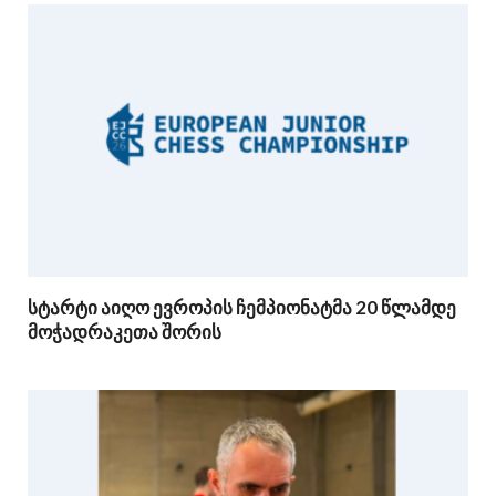
სტარტი აიღო ევროპის ჩემპიონატმა 20 წლამდე
მოჭადრაკეთა შორის