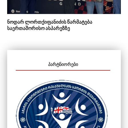
ნოდარ ლორთქიფანიძის წარმატება
საერთაშორისო ასპარეზზე
ᲞᲐᲠᲢᲜᲘᲝᲠᲔᲑᲘ