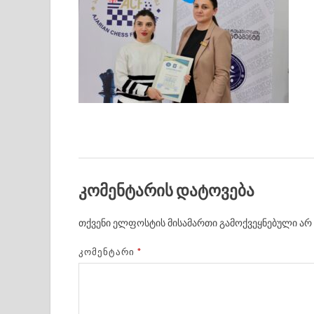
კომენტარის დატოვება
თქვენი ელფოსტის მისამართი გამოქვეყნებული არ 
ᲙᲝᲛᲔᲜᲢᲐᲠᲘ
*