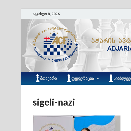
აგვისტო 8, 2026
ᲛᲗᲐᲕᲐᲠᲘ
ᲤᲔᲓᲔᲠᲐᲪᲘᲐ
ᲡᲘᲐᲮᲚᲔᲔ
sigeli-nazi