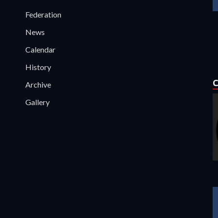
Federation
News
Calendar
History
C
Archive
Gallery