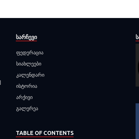
ᲡᲐᲠᲩᲔᲕᲘ
Ს
ფედერაცია
სიახლეები
კალენდარი
]
ისტორია
არქივი
გალერეა
TABLE OF CONTENTS