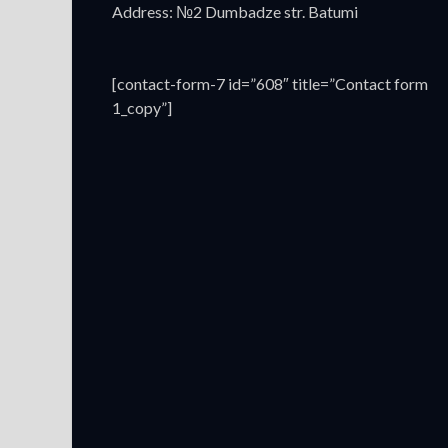
Address: №2 Dumbadze str. Batumi
[contact-form-7 id=”608″ title=”Contact form
1_copy”]