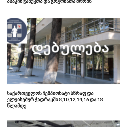
ასაკის ჭაბუკთა და გოგონათა შორის
საქართველოს ჩემპიონატი სწრაფ და
ელვისებურ ჭადრაკში 8,10,12,14,16 და 18
წლამდე