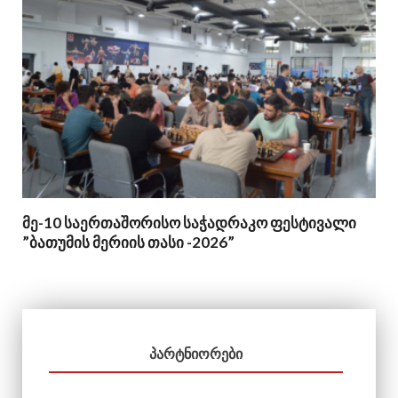
მე-10 საერთაშორისო საჭადრაკო ფესტივალი
”ბათუმის მერიის თასი -2026”
ᲞᲐᲠᲢᲜᲘᲝᲠᲔᲑᲘ