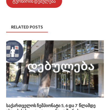
ტურნირის დებულება
RELATED POSTS
საქართველოს ჩემპიონატი 5, 6 და 7 წლამდე