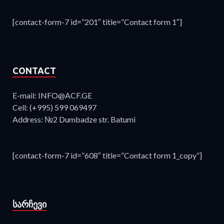
[contact-form-7 id=”201″ title=”Contact form 1″]
CONTACT
E-mail: INFO@ACF.GE
Cell: (+995) 599 069497
Address: №2 Dumbadze str. Batumi
[contact-form-7 id=”608″ title=”Contact form 1_copy”]
ᲡᲐᲠᲩᲔᲕᲘ