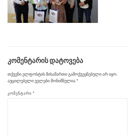
კომენტარის დატოვება
თქვენი ელფოსტის მისამართი გამოქვეყნებული არ იყო.
აუცილებელი ველები მონიშნულია
*
ᲙᲝᲛᲔᲜᲢᲐᲠᲘ
*