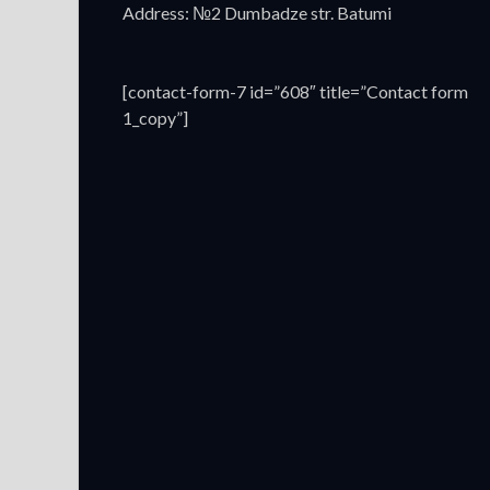
Address: №2 Dumbadze str. Batumi
[contact-form-7 id=”608″ title=”Contact form
1_copy”]