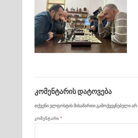
კომენტარის დატოვება
თქვენი ელფოსტის მისამართი გამოქვეყნებული არ 
ᲙᲝᲛᲔᲜᲢᲐᲠᲘ
*