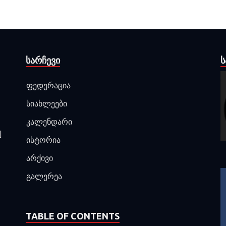
ᲡᲐᲠᲩᲔᲕᲘ
Ს
ფედერაცია
სიახლეები
კალენდარი
]
ისტორია
არქივი
გალერეა
TABLE OF CONTENTS