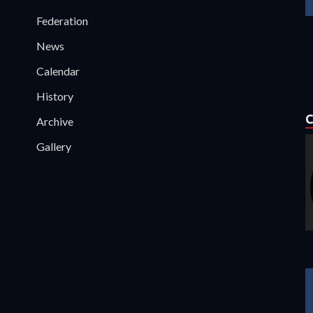
Federation
News
Calendar
History
C
Archive
Gallery