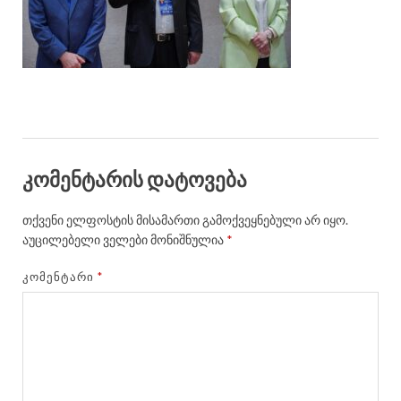
კომენტარის დატოვება
თქვენი ელფოსტის მისამართი გამოქვეყნებული არ იყო.
აუცილებელი ველები მონიშნულია
*
ᲙᲝᲛᲔᲜᲢᲐᲠᲘ
*