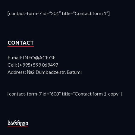
[contact-form-7 id=”201″ title=”Contact form 1″]
CONTACT
E-mail: INFO@ACF.GE
Cell: (+995) 599 069497
Address: №2 Dumbadze str. Batumi
[contact-form-7 id=”608″ title=”Contact form 1_copy”]
ᲡᲐᲠᲩᲔᲕᲘ