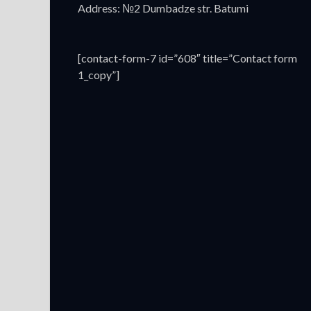
Address: №2 Dumbadze str. Batumi
[contact-form-7 id=”608″ title=”Contact form
1_copy”]