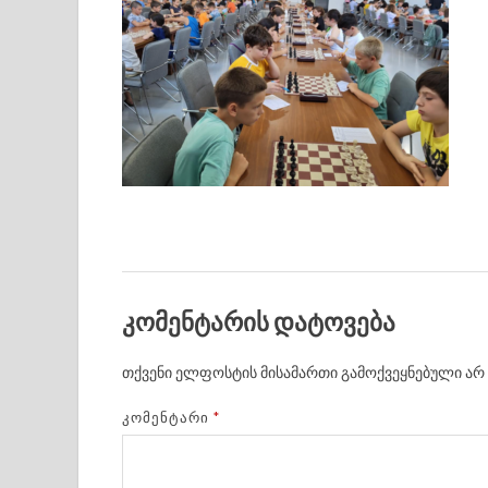
კომენტარის დატოვება
თქვენი ელფოსტის მისამართი გამოქვეყნებული არ 
ᲙᲝᲛᲔᲜᲢᲐᲠᲘ
*