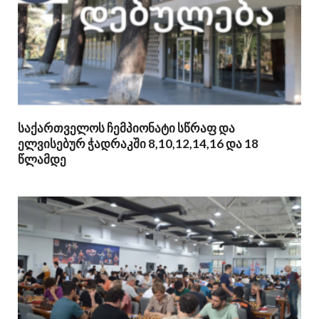
საქართველოს ჩემპიონატი სწრაფ და
ელვისებურ ჭადრაკში 8,10,12,14,16 და 18
წლამდე