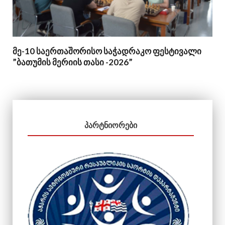
მე-10 საერთაშორისო საჭადრაკო ფესტივალი
”ბათუმის მერიის თასი -2026”
ᲞᲐᲠᲢᲜᲘᲝᲠᲔᲑᲘ