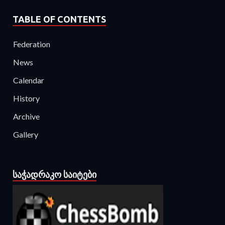
TABLE OF CONTENTS
Federation
News
Calendar
History
Archive
Gallery
ᲡᲐᲭᲐᲓᲠᲐᲙᲝ ᲡᲐᲘᲢᲔᲑᲘ