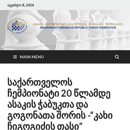
აგვისტო 8, 2026
ACF
აჭარის ჭადრაკის ფედერაცია
MAIN MENU
საქართველოს
ჩემპიონატი 20 წლამდე
ასაკის ჭაბუკთა და
გოგონათა შორის -“კახი
ჩიგოგიძის თასი”