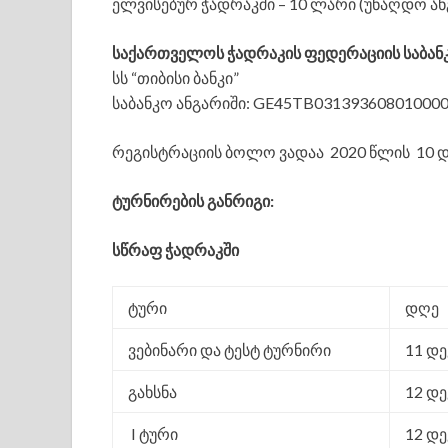
ელვისებურ ჭადრაკში – 10 ლარი (უნაღდო ა
საქართველოს ჭადრაკის ფედერაციის საბან
სს “თიბისი ბანკი”
საბანკო ანგარიში: GE45TB03139360801000
რეგისტრაციის ბოლო ვადაა 2020 წლის 10 დე
ტურნირების განრიგი:
სწრაფ ჭადრაკში
ტური
დღე
ვებინარი და ტესტ ტურნირი
11 დე
გახსნა
12 დე
I ტური
12 დე