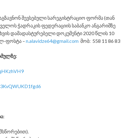
აგზავნონ შევსებული სარეგისტრაციო ფორმა (თან
თველოს ჭადრაკის ფედერაციის საბანკო ანგარიშზე
ცხვის დამადასტურებელი დოკუმენტი 2020 წლის 10
-ელ-ფოსტა –
n.alavidze64@gmail.com
მობ: 558 11 86 83
ბმულზე:
r2qHKzhVH9
Uo13KvQWUKD1fgd6
ა:
შსწორებით).