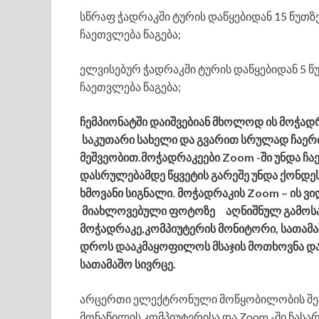
სწრაფ ჭადრაკში ტურის დაწყებიდან 15 წუთზე
ჩაეთვლება წაგება;
ელვისებურ ჭადრაკში ტურის დაწყებიდან 5 წუ
ჩაეთვლება წაგება;
ჩემპიონატში დაიშვებიან მხოლოდ ის მოჭა
საკუთარი სახელი და გვარით სრულად ჩაერთ
მეშვეობით.მოჭადრაკეები Zoom -ში უნდა ჩა
დასრულებამდე წყვეტის გარეშე უნდა ქონდე
ხმოვანი სიგნალი. მოჭადრაკის Zoom – ის ვ
მიახლოვებული ფოტოზე აღნიშნულ გამოსახუ
მოჭადრაკე,კომპიუტერის მონიტორი, სათამა
დროს დააკმაყოფილოს მსაჯის მოთხოვნა და
სათამაშო სივრცე.
არცერთი ელექტრონული მოწყობილობის შეტა
მონაწილის კომპიუტერისა და Zoom -ში ჩასა