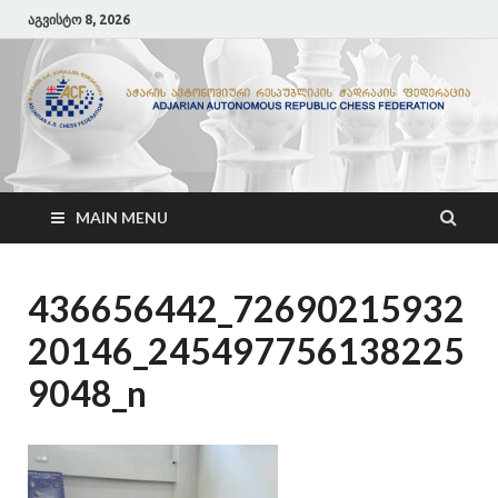
აგვისტო 8, 2026
ACF
აჭარის ჭადრაკის ფედერაცია
MAIN MENU
436656442_72690215932
20146_245497756138225
9048_n