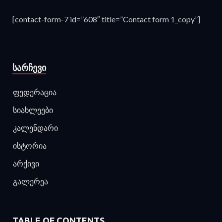
[contact-form-7 id=”608″ title=”Contact form 1_copy”]
ᲡᲐᲠᲩᲔᲕᲘ
ფედერაცია
სიახლეები
კალენდარი
ისტორია
არქივი
გალერეა
TABLE OF CONTENTS