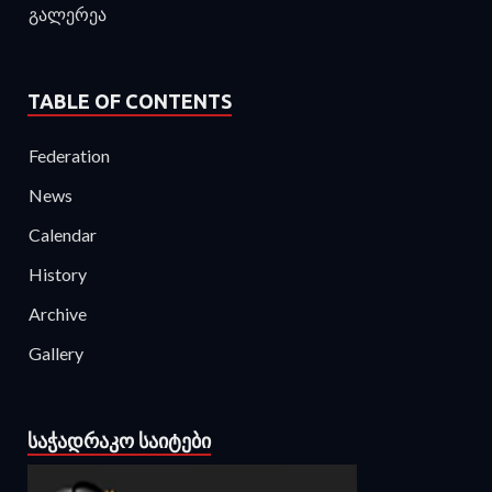
გალერეა
TABLE OF CONTENTS
Federation
News
Calendar
History
Archive
Gallery
ᲡᲐᲭᲐᲓᲠᲐᲙᲝ ᲡᲐᲘᲢᲔᲑᲘ