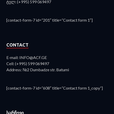
ტელ: (+995) 599 069497
[contact-form-7 id=”201″ title=”Contact form 1″]
CONTACT
E-mail: INFO@ACF.GE
Cell: (+995) 599 069497
Address: №2 Dumbadze str. Batumi
[contact-form-7 id=”608″ title=”Contact form 1_copy”]
ᲡᲐᲠᲩᲔᲕᲘ