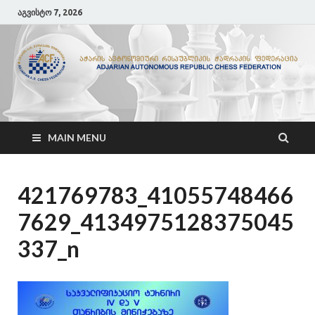
აგვისტო 7, 2026
ACF
აჭარის ჭადრაკის ფედერაცია
MAIN MENU
421769783_41055748466
7629_4134975128375045
337_n