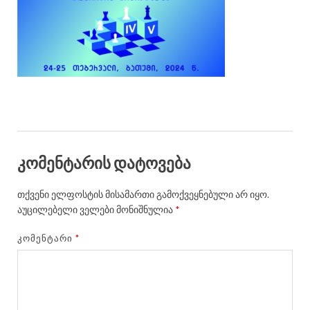
კომენტარის დატოვება
თქვენი ელფოსტის მისამართი გამოქვეყნებული არ იყო.
აუცილებელი ველები მონიშნულია
*
ᲙᲝᲛᲔᲜᲢᲐᲠᲘ
*