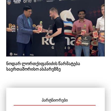
ნოდარ ლორთქიფანიძის წარმატება
საერთაშორისო ასპარეზზე
ᲞᲐᲠᲢᲜᲘᲝᲠᲔᲑᲘ