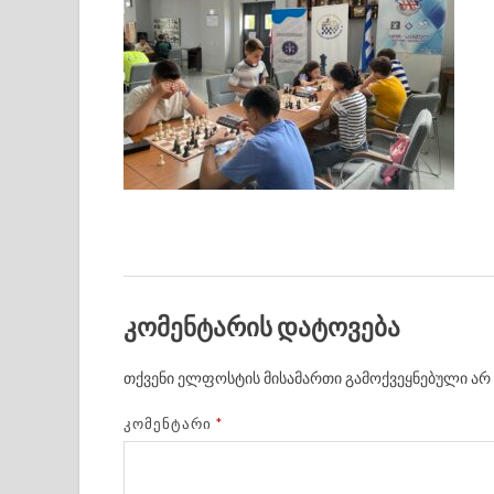
კომენტარის დატოვება
თქვენი ელფოსტის მისამართი გამოქვეყნებული არ 
ᲙᲝᲛᲔᲜᲢᲐᲠᲘ
*