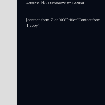
Address: №2 Dumbadze str. Batumi
[contact-form-7 id=”608″ title=”Contact form
1_copy”]