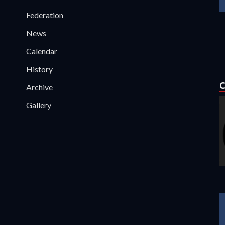
Federation
News
Calendar
History
C
Archive
Gallery