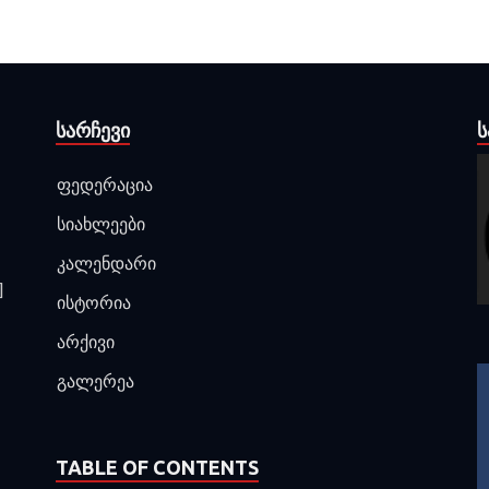
ᲡᲐᲠᲩᲔᲕᲘ
Ს
ფედერაცია
სიახლეები
კალენდარი
]
ისტორია
არქივი
გალერეა
TABLE OF CONTENTS