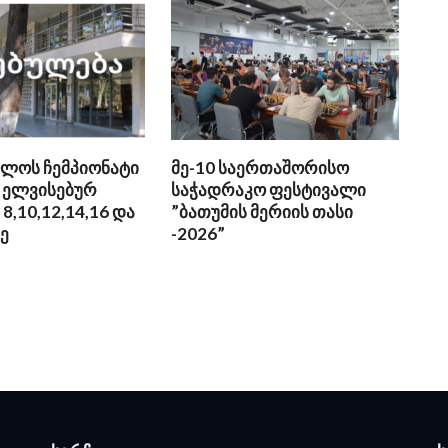
ლოს ჩემპიონატი
მე-10 საერთაშორისო
 ელვისებურ
საჭადრაკო ფესტივალი
8,10,12,14,16 და
”ბათუმის მერიის თასი
ე
-2026”