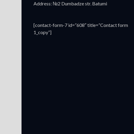
Address: №2 Dumbadze str. Batumi
[contact-form-7 id=”608″ title=”Contact form
1_copy”]