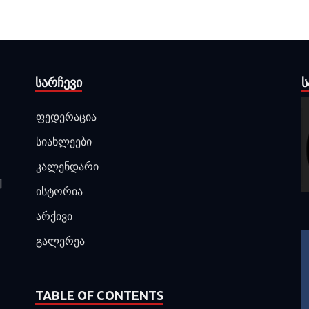
ᲡᲐᲠᲩᲔᲕᲘ
Ს
ფედერაცია
სიახლეები
კალენდარი
]
ისტორია
არქივი
გალერეა
TABLE OF CONTENTS