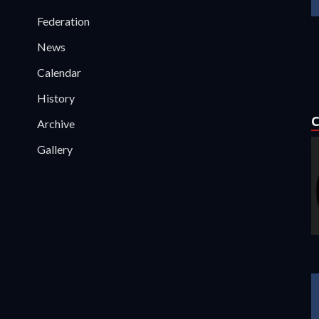
Federation
News
Calendar
History
C
Archive
Gallery