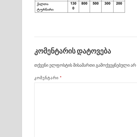
კომენტარის დატოვება
თქვენი ელფოსტის მისამართი გამოქვეყნებული არ 
ᲙᲝᲛᲔᲜᲢᲐᲠᲘ
*