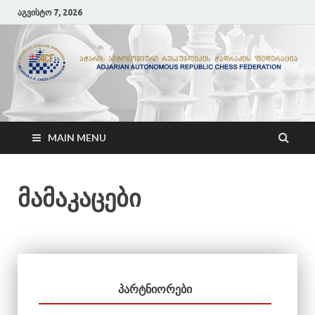
აგვისტო 7, 2026
ACF
აჭარის ჭადრაკის ფედერაცია
MAIN MENU
მამაკაცები
ᲞᲐᲠᲢᲜᲘᲝᲠᲔᲑᲘ