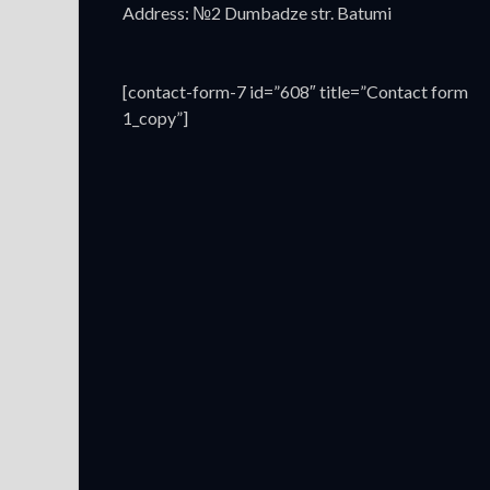
Address: №2 Dumbadze str. Batumi
[contact-form-7 id=”608″ title=”Contact form
1_copy”]