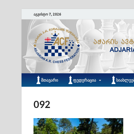
აგვისტო 7, 2026
ᲛᲗᲐᲕᲐᲠᲘ
ᲤᲔᲓᲔᲠᲐᲪᲘᲐ
ᲡᲘᲐᲮᲚᲔᲔ
092