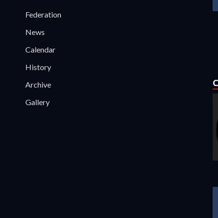
Federation
News
Calendar
History
C
Archive
Gallery