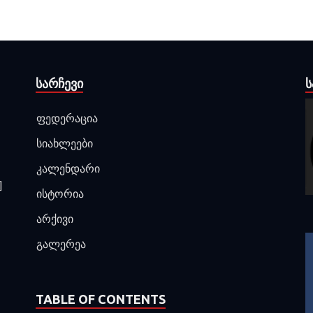
ᲡᲐᲠᲩᲔᲕᲘ
Ს
ფედერაცია
სიახლეები
კალენდარი
]
ისტორია
არქივი
გალერეა
TABLE OF CONTENTS