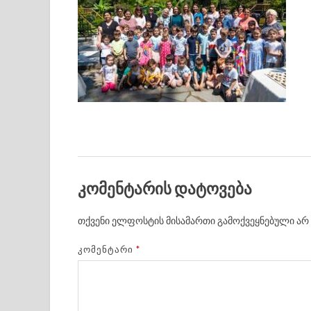
კომენტარის დატოვება
თქვენი ელფოსტის მისამართი გამოქვეყნებული არ 
ᲙᲝᲛᲔᲜᲢᲐᲠᲘ
*